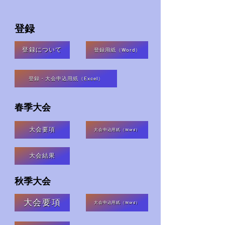
登録
登録について
登録用紙（Word）
登録・大会申込用紙（Excel）
春季大会
大会要項
大会申込用紙（Word）
大会結果
秋季大会
大会要項
大会申込用紙（Word）