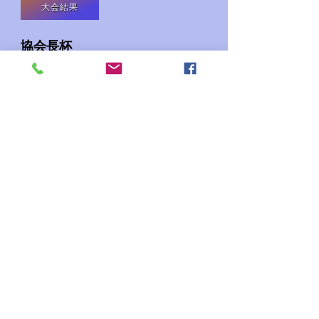
大会結果
​協会長杯
大会要項
大会申込用紙（Word）
大会結果
過去大会結果
R４年度 結果
R５年度 結果
R６年度 結果
R７年度 結果