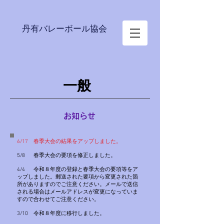
丹有バレーボール協会
一般
お知らせ
6/17 春季大会の結果をアップしました。
5/8 春季大会の要項を修正しました。
4/4 令和８年度の登録と春季大会の要項等をア
ップしました。郵送された要項から変更された箇
所がありますのでご注意ください。メールで送信
される場合はメールアドレスが変更になっていま
すので合わせてご注意ください。​
3/10 令和８年度に移行しました。